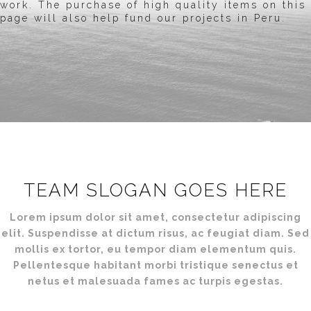
work. The purchase of high quality items on this
page will also help fund our projects in Peru.
TEAM SLOGAN GOES HERE
Lorem ipsum dolor sit amet, consectetur adipiscing
elit. Suspendisse at dictum risus, ac feugiat diam. Sed
mollis ex tortor, eu tempor diam elementum quis.
Pellentesque habitant morbi tristique senectus et
netus et malesuada fames ac turpis egestas.