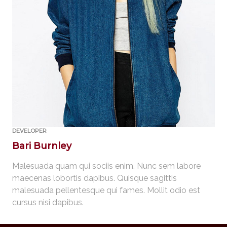
DEVELOPER
Bari Burnley
Malesuada quam qui sociis enim. Nunc sem labore
maecenas lobortis dapibus. Quisque sagittis
malesuada pellentesque qui fames. Mollit odio est
cursus nisi dapibus.